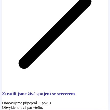
Ztratili jsme živé spojení se serverem
Obnovujeme připojení… pokus
Obvykle to trvá pár vteřin.