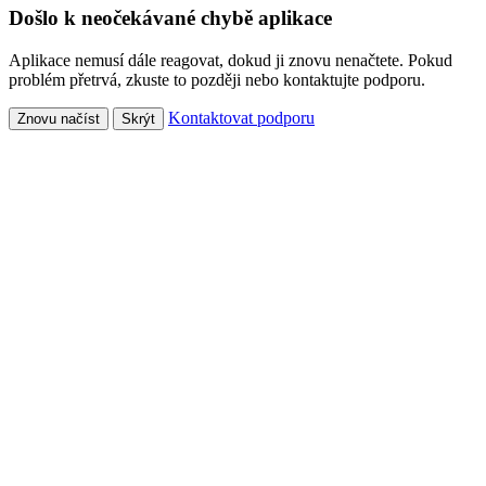
Došlo k neočekávané chybě aplikace
Aplikace nemusí dále reagovat, dokud ji znovu nenačtete. Pokud
problém přetrvá, zkuste to později nebo kontaktujte podporu.
Kontaktovat podporu
Znovu načíst
Skrýt